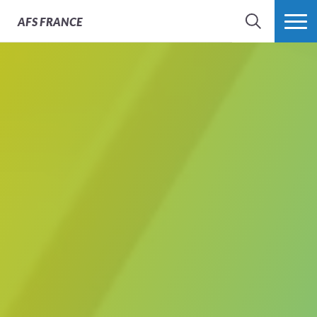
AFS
FRANCE
CHERCHER
PLUS