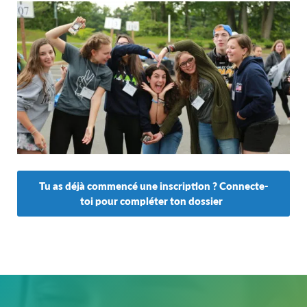
Tu as déjà commencé une inscription ? Connecte-
toi pour compléter ton dossier