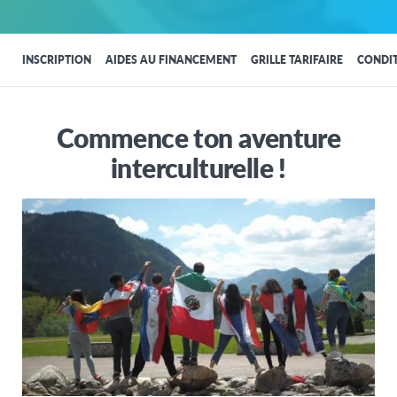
INSCRIPTION
AIDES AU FINANCEMENT
GRILLE TARIFAIRE
CONDIT
Commence ton aventure
interculturelle !