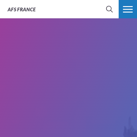
AFS
FRANCE
CHERCHER
PLUS