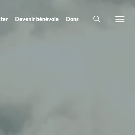
ter
Devenir bénévole
Dons
CHERCHER
PLUS