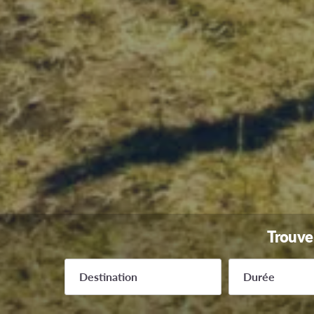
Trouve 
Destination
Durée
3-4 mois