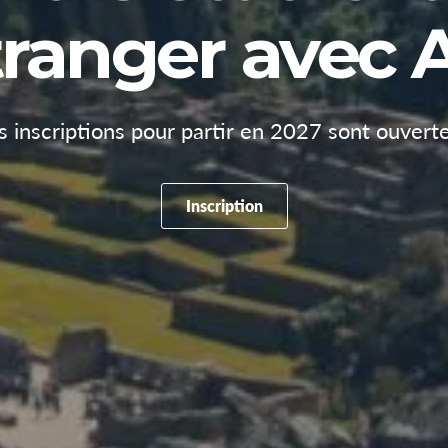
étranger avec 
s inscriptions pour partir en 2027 sont ouverte
Inscription