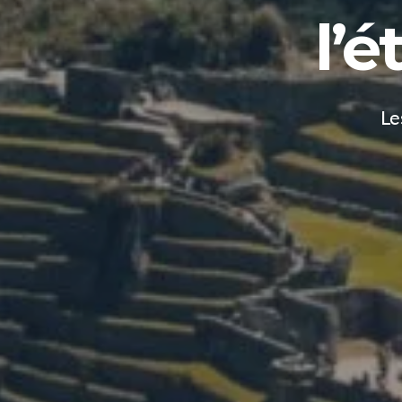
l’
Le