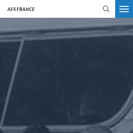
AFS
FRANCE
CHERCHER
PLUS