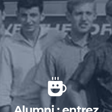
Alumni : entrez