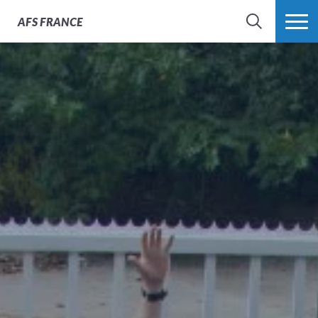
AFS
FRANCE
CHERCHER
PLUS