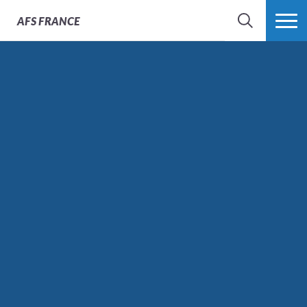
AFS
FRANCE
CHERCHER
PLUS