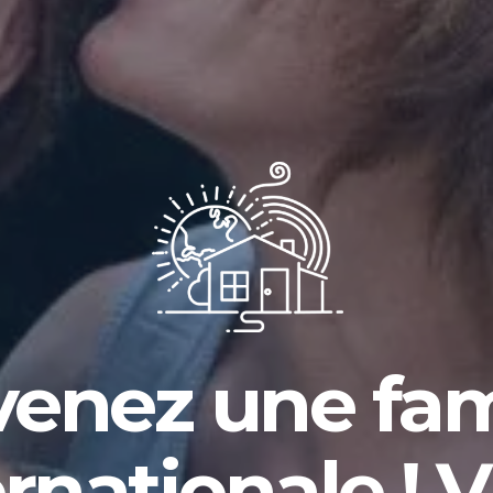
enez une fam
ernationale ! V