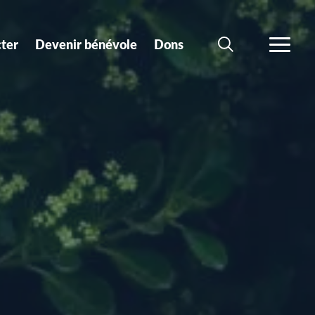
ter
Devenir bénévole
Dons
CHERCHER
PLUS