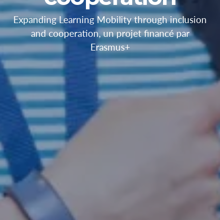
Expanding Learning Mobility through inclusion
and cooperation, un projet financé par
Erasmus+