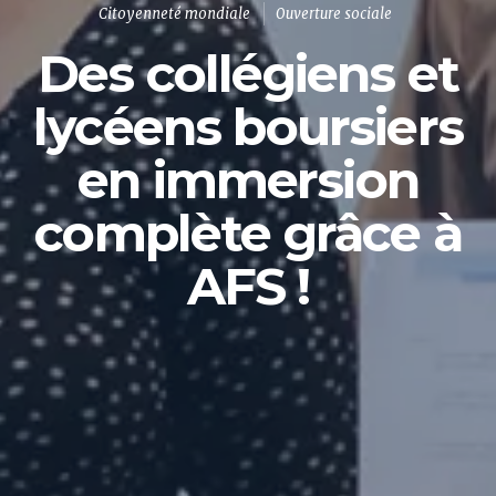
Citoyenneté mondiale
Ouverture sociale
Des collégiens et
lycéens boursiers
en immersion
complète grâce à
AFS !