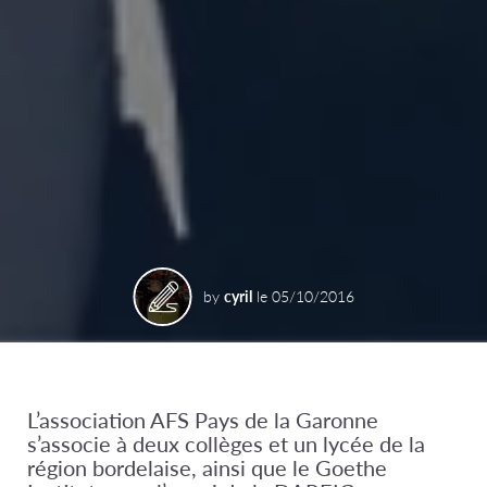
by
cyril
le
05/10/2016
L’association AFS Pays de la Garonne
s’associe à deux collèges et un lycée de la
région bordelaise, ainsi que le Goethe