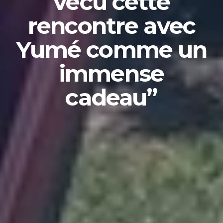
vécu cette
rencontre avec
Yumé comme un
immense
cadeau”