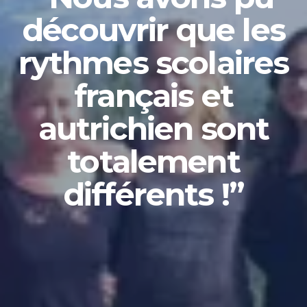
découvrir que les
rythmes scolaires
français et
autrichien sont
totalement
différents !”