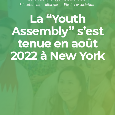
Éducation interculturelle
Vie de l'association
La “Youth
Assembly” s’est
tenue en août
2022 à New York