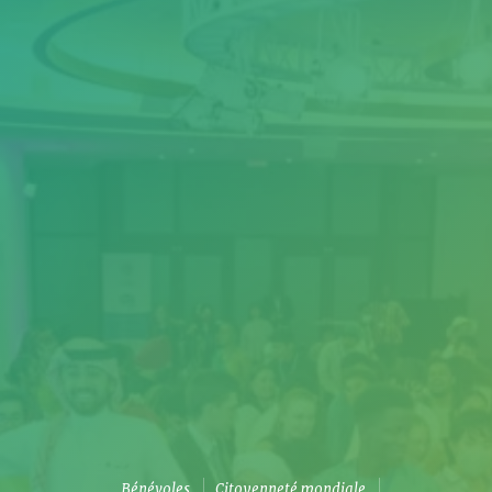
Bénévoles
Citoyenneté mondiale