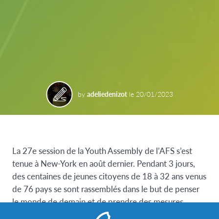
by
adeliedenizot
le
20/01/2023
La 27e session de la Youth Assembly de l’AFS s’est
tenue à New-York en août dernier. Pendant 3 jours,
des centaines de jeunes citoyens de 18 à 32 ans venus
de 76 pays se sont rassemblés dans le but de penser
le monde de demain et de prendre des mesures
importantes pour atteindre les objectifs de