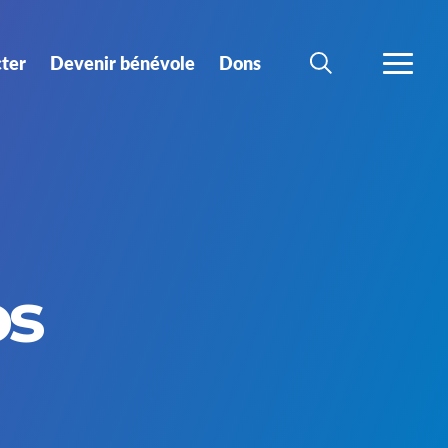
ter
Devenir bénévole
Dons
CHERCHER
PLUS
os