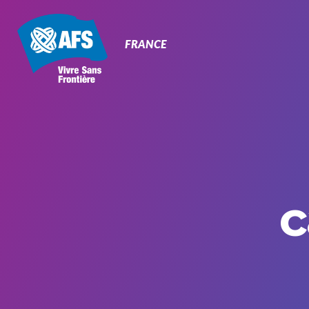
Primary
Navigation
FRANCE
c