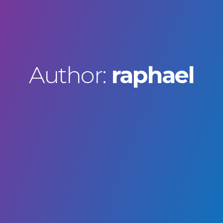
Author:
raphael