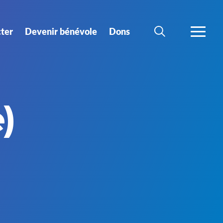
ter
Devenir bénévole
Dons
CHERCHER
PLUS
)