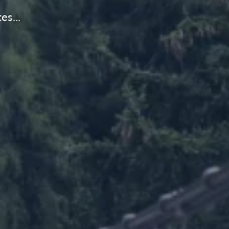
es...