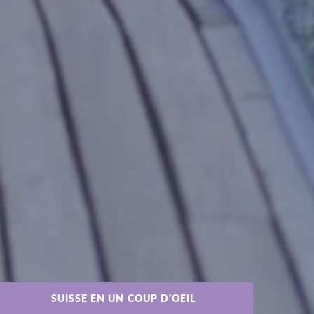
SUISSE EN UN COUP D'OEIL