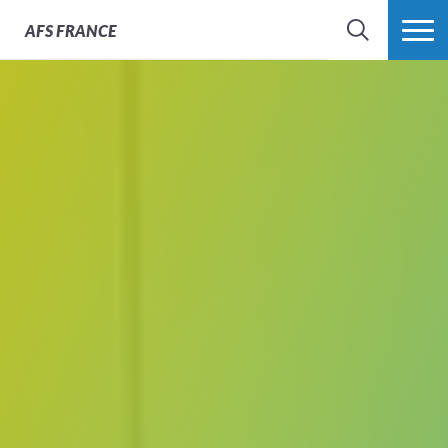
AFS
FRANCE
CHERCHER
PLUS