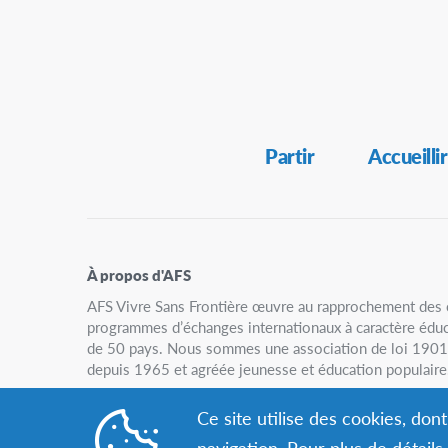
Secondary
Partir
Accueillir
Navigation
À propos d'AFS
AFS Vivre Sans Frontière œuvre au rapprochement des c
programmes d’échanges internationaux à caractère éducat
de 50 pays. Nous sommes une association de loi 1901 
depuis 1965 et agréée jeunesse et éducation populaire
Ce site utilise des cookies, do
navigation. Pour plus de détail