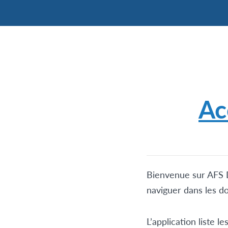
Ac
Bienvenue sur AFS D
naviguer dans les do
L’application liste l