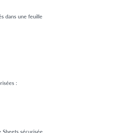
s dans une feuille
risées :
e Sheets sécurisée