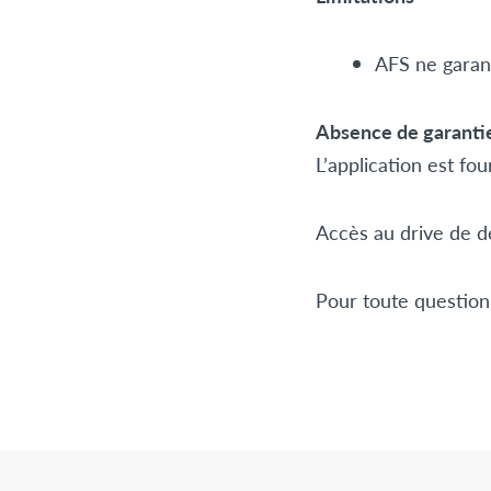
AFS ne garant
Absence de garanti
L’application est fo
Accès au drive de
Pour toute question