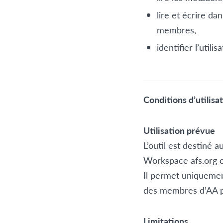
lire et écrire da
membres,
identifier l’util
Conditions d’utilisa
Utilisation prévue
L’outil est destiné
Workspace afs.org 
Il permet uniquement
des membres d’AA po
Limitations