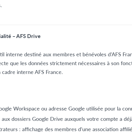
.
ialité – AFS Drive
til interne destiné aux membres et bénévoles d’AFS Fra
llecte que les données strictement nécessaires à son fon
 cadre interne AFS France.
oogle Workspace ou adresse Google utilisée pour la con
 aux dossiers Google Drive auxquels votre compte a déj
trateurs : affichage des membres d’une association affilié