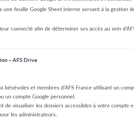
ns une feuille Google Sheet interne servant à la gestion d
isateur connecté afin de déterminer ses accès au sein d’A
tion – AFS Drive
 aux bénévoles et membres d’AFS France utilisant un com
ou un compte Google personnel.
 de visualiser les dossiers accessibles à votre compte et
ur les administrateurs.