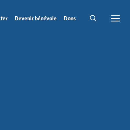
ter
Devenir bénévole
Dons
CHERCHER
PLUS