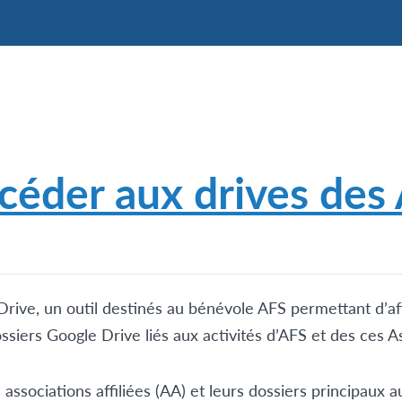
céder aux drives des
rive, un outil destinés au bénévole AFS permettant d’af
ssiers Google Drive liés aux activités d’AFS et des ces As
es associations affiliées (AA) et leurs dossiers principaux 