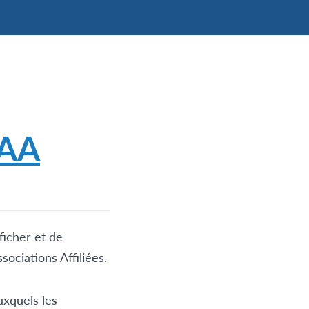
 AA
ficher et de
sociations Affiliées.
auxquels les