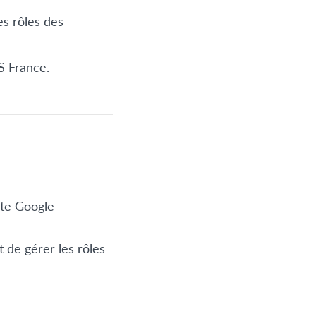
es rôles des
FS France.
pte Google
 de gérer les rôles