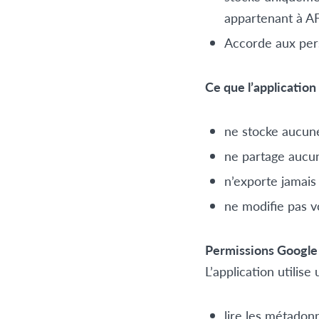
appartenant à A
Accorde aux pers
Ce que l’application 
ne stocke aucun
ne partage aucu
n’exporte jamai
ne modifie pas v
Permissions Google
L’application utilis
lire les métadonn