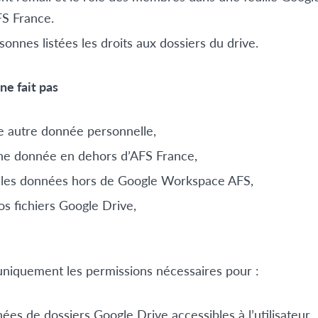
FS France.
onnes listées les droits aux dossiers du drive.
ne fait pas
e autre donnée personnelle,
ne donnée en dehors d’AFS France,
s les données hors de Google Workspace AFS,
os fichiers Google Drive,
e uniquement les permissions nécessaires pour :
ées de dossiers Google Drive accessibles à l’utilisateur,