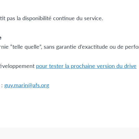
it pas la disponibilité continue du service.
e
urnie “telle quelle”, sans garantie d’exactitude ou de per
 développement
pour tester la prochaine version du drive
 :
guy.marin@afs.org