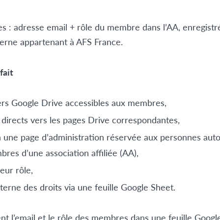
 : adresse email + rôle du membre dans l’AA, enregistré
terne appartenant à AFS France.
fait
iers Google Drive accessibles aux membres,
s directs vers les pages Drive correspondantes,
n une page d’administration réservée aux personnes auto
bres d’une association affiliée (AA),
eur rôle,
nterne des droits via une feuille Google Sheet.
t l’email et le rôle des membres dans une feuille Googl