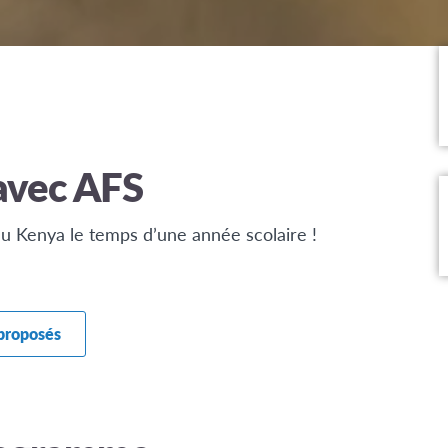
avec AFS
 au Kenya le temps d’une année scolaire !
 proposés