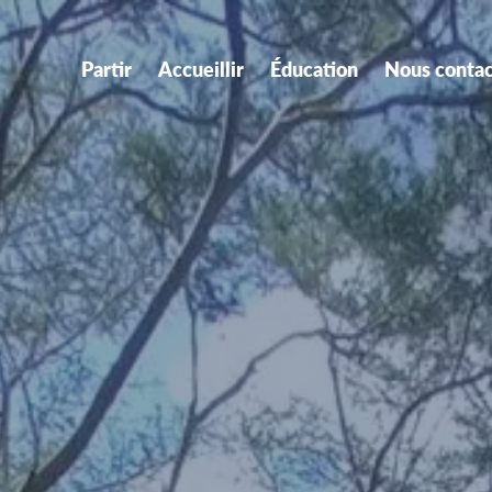
Partir
Accueillir
Éducation
Nous contac