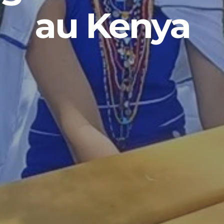
au Kenya