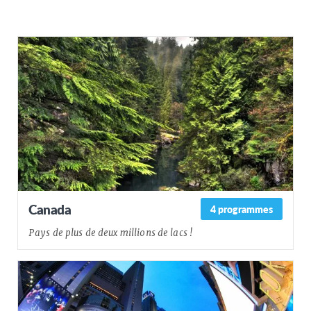
Canada
4 programmes
Pays de plus de deux millions de lacs !