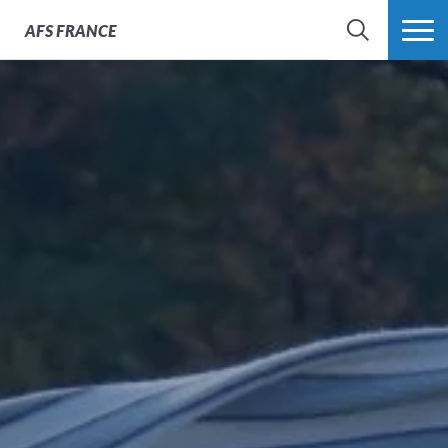
AFS
FRANCE
CHERCHER
PLUS