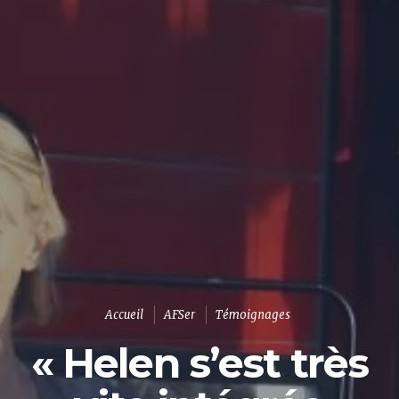
Accueil
AFSer
Témoignages
« Helen s’est très