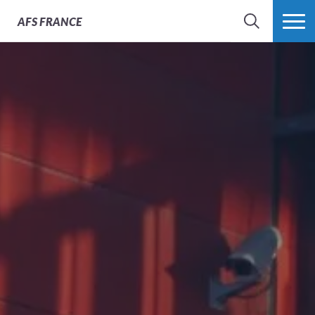
AFS
FRANCE
CHERCHER
PLUS