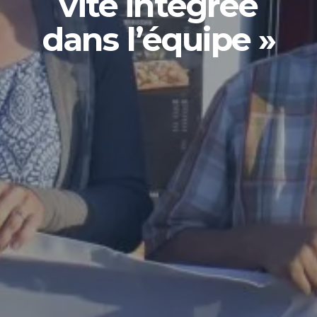
vite intégrée
dans l’équipe »