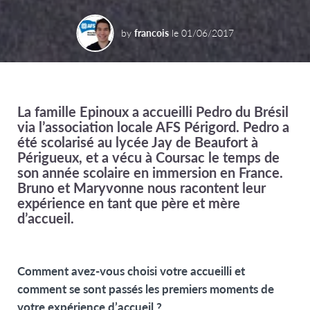
by
francois
le
01/06/2017
La famille Epinoux a accueilli Pedro du Brésil
via l’association locale AFS Périgord. Pedro a
été scolarisé au lycée Jay de Beaufort à
Périgueux, et a vécu à Coursac le temps de
son année scolaire en immersion en France.
Bruno et Maryvonne nous racontent leur
expérience en tant que père et mère
d’accueil.
Comment avez-vous choisi votre accueilli et
comment se sont passés les premiers moments de
votre expérience d’accueil ?