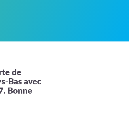
rte de
ys-Bas avec
17. Bonne