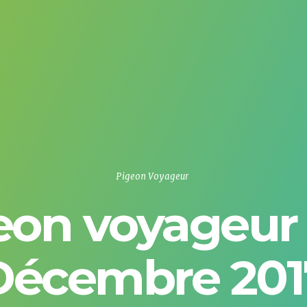
Pigeon Voyageur
eon voyageur 
Décembre 201