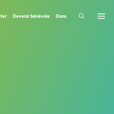
ter
Devenir bénévole
Dons
CHERCHER
PLUS