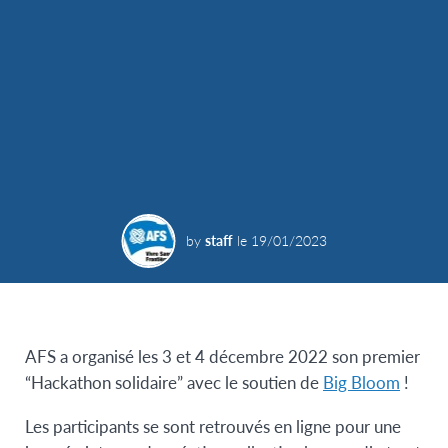
by
staff
le
19/01/2023
AFS a organisé les 3 et 4 décembre 2022 son premier
“Hackathon solidaire” avec le soutien de
Big Bloom
!
Les participants se sont retrouvés en ligne pour une