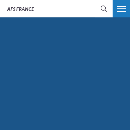
AFS
FRANCE
CHERCHER
PLUS