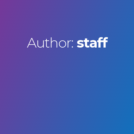
Author:
staff