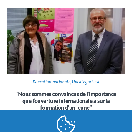
Education nationale
,
Uncategorized
“Nous sommes convaincus de l’importance
que l’ouverture internationale a sur la
formation d’un jeune”
Depuis quatre ans, Patrick Delord est le proviseur du lycée
public Gabriel Faure de Tournon-sur-Rhône. Cet
établissement a signé une…