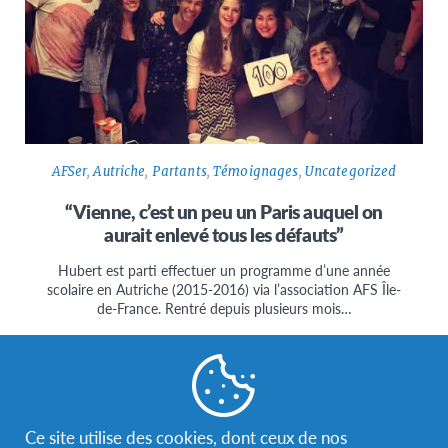
AFSer
,
Autriche
,
Partants
,
Témoignages
,
Uncategorized
“Vienne, c’est un peu un Paris auquel on
aurait enlevé tous les défauts”
Hubert est parti effectuer un programme d’une année
scolaire en Autriche (2015-2016) via l’association AFS Île-
de-France. Rentré depuis plusieurs mois…
Ce site utilise des cookies, dont ceux de nos