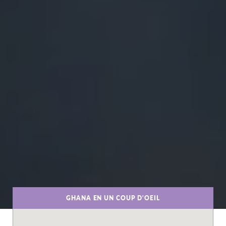
GHANA EN UN COUP D'OEIL