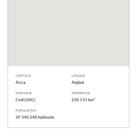
CAPITALE
LANGUE
Accra
Anglais
MONNAIE
SUPERFICIE
Cedi (GHC)
238 533 km²
POPULATION
29 340 248 habitants