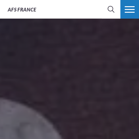
AFS
FRANCE
CHERCHER
PLUS