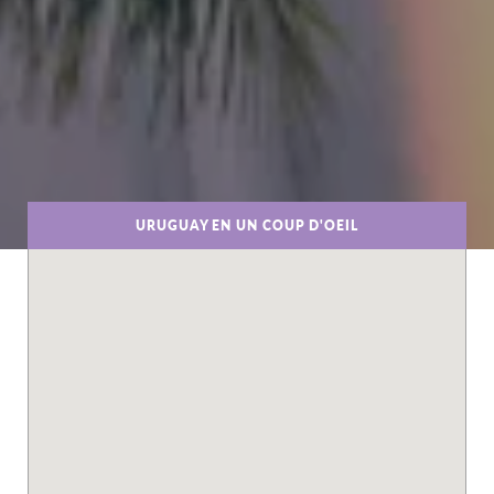
URUGUAY EN UN COUP D'OEIL