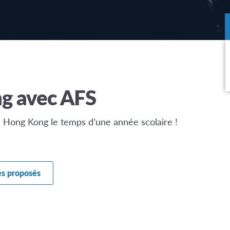
g avec AFS
l à Hong Kong le temps d’une année scolaire !
es proposés