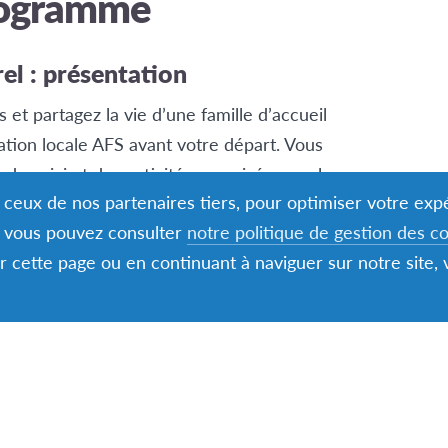
rogramme
rel : présentation
et partagez la vie d’une famille d’accueil
ation locale AFS avant votre départ. Vous
 de suivi et des activités organisées par les
nt ceux de nos partenaires tiers, pour optimiser votre ex
s, vous pouvez consulter
notre politique de gestion des c
er cette page ou en continuant à naviguer sur notre site,
 de bourses pour tous nos
 en apprendre plus sur les conditions !