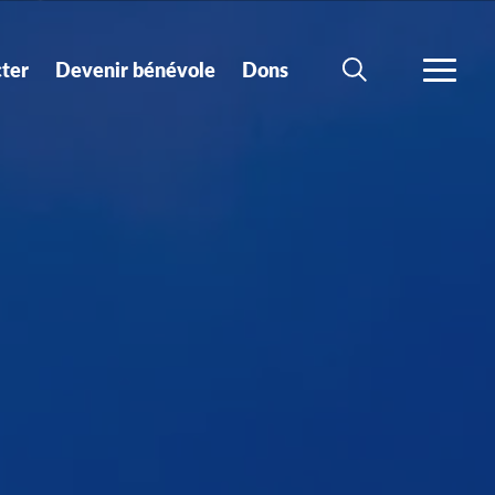
ter
Devenir bénévole
Dons
CHERCHER
PLUS