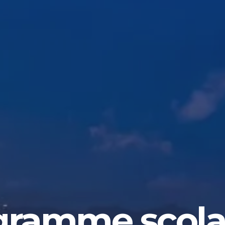
gramme scolai