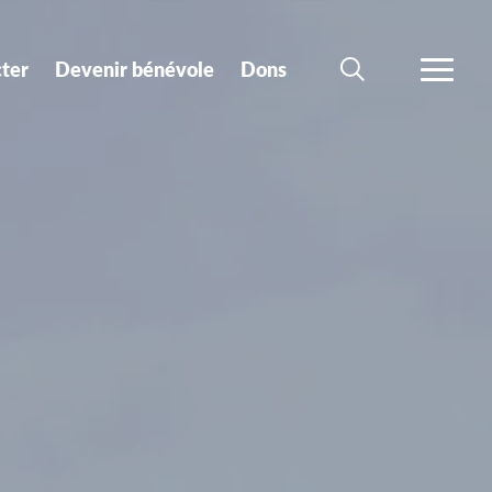
ter
Devenir bénévole
Dons
CHERCHER
PLUS