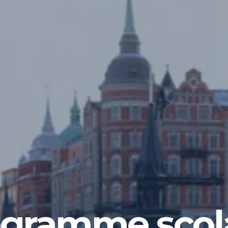
gramme scol