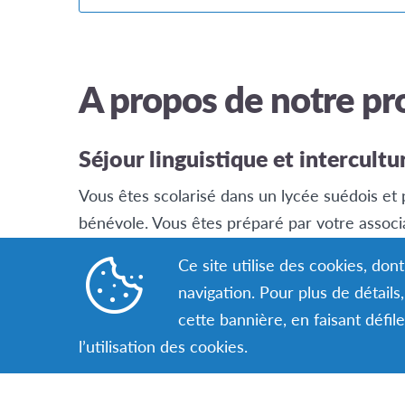
A propos de notre p
Séjour linguistique et intercultu
Vous êtes scolarisé dans un lycée suédois et p
bénévole. Vous êtes préparé par votre associ
prenez part, pendant le séjour, à des réunions
Ce site utilise des cookies, do
bénévoles AFS dans le pays d’accueil.
navigation. Pour plus de détail
cette bannière, en faisant défil
l’utilisation des cookies.
Sachez qu’il y a des possibilités