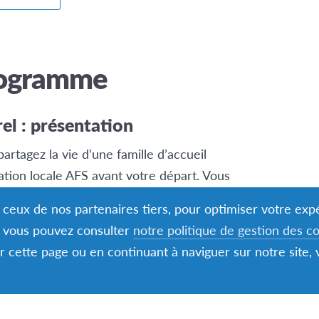
rogramme
rel : présentation
artagez la vie d’une famille d’accueil
ation locale AFS avant votre départ. Vous
 de suivi et des activités organisées par les
nt ceux de nos partenaires tiers, pour optimiser votre ex
s, vous pouvez consulter
notre politique de gestion des c
er cette page ou en continuant à naviguer sur notre site,
 de bourses pour tous nos