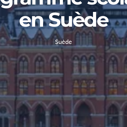
en Suède
Suède