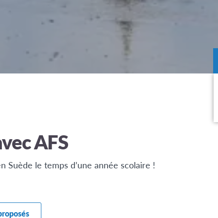
avec AFS
 en Suède le temps d’une année scolaire !
 proposés