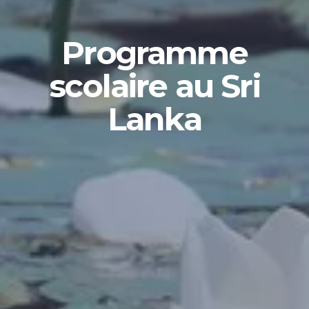
Programme
scolaire au Sri
Lanka