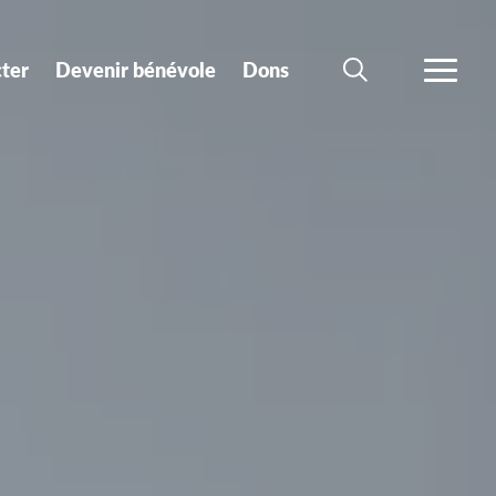
ter
Devenir bénévole
Dons
CHERCHER
PLUS