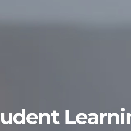
tudent Learni