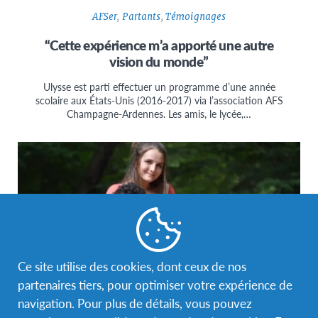
AFSer
,
Partants
,
Témoignages
“Cette expérience m’a apporté une autre
vision du monde”
Ulysse est parti effectuer un programme d’une année
scolaire aux États-Unis (2016-2017) via l’association AFS
Champagne-Ardennes. Les amis, le lycée,…
Ce site utilise des cookies, dont ceux de nos
partenaires tiers, pour optimiser votre expérience de
navigation. Pour plus de détails, vous pouvez