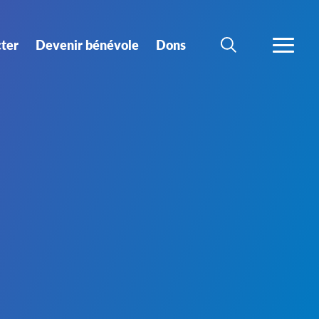
ter
Devenir bénévole
Dons
CHERCHER
PLUS