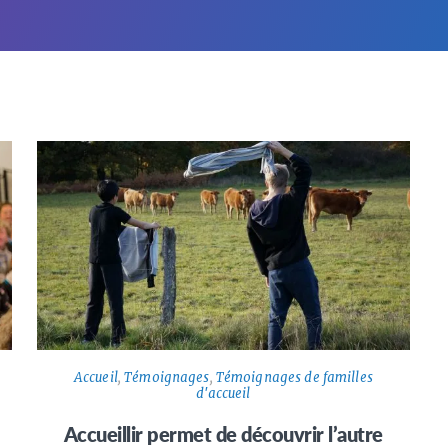
Accueil
,
Témoignages
,
Témoignages de familles
d'accueil
Accueillir permet de découvrir l’autre