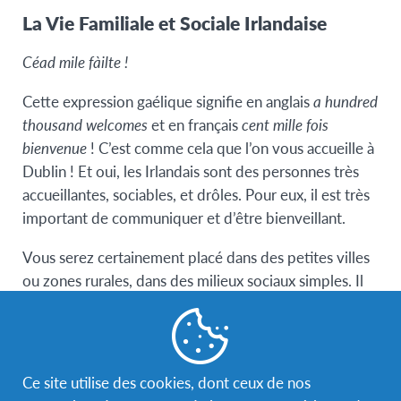
La Vie Familiale et Sociale Irlandaise
Céad mile fàilte !
Cette expression gaélique signifie en anglais
a hundred
thousand welcomes
et en français
cent mille fois
bienvenue
! C’est comme cela que l’on vous accueille à
Dublin ! Et oui, les Irlandais sont des personnes très
accueillantes, sociables, et drôles. Pour eux, il est très
important de communiquer et d’être bienveillant.
Vous serez certainement placé dans des petites villes
ou zones rurales, dans des milieux sociaux simples. Il
faut savoir qu’il y a des placements un peu partout en
Irlande sauf à Dublin ou en Irlande du Nord.
Ce site utilise des cookies, dont ceux de nos