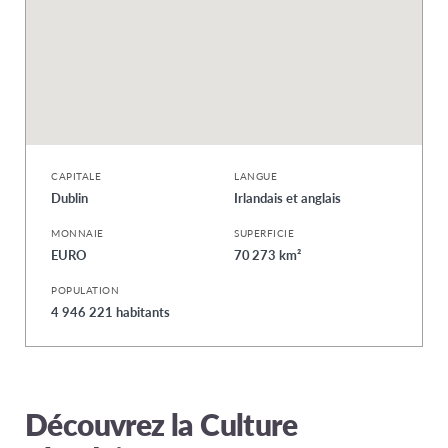
CAPITALE
LANGUE
Dublin
Irlandais et anglais
MONNAIE
SUPERFICIE
EURO
70 273 km²
POPULATION
4 946 221 habitants
Découvrez la Culture