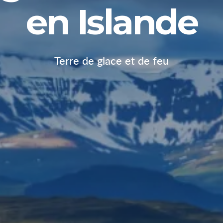
en Islande
Terre de glace et de feu