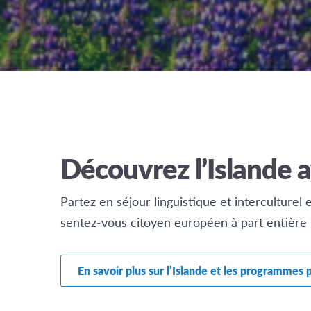
Découvrez l’Islande 
Partez en séjour linguistique et interculturel
sentez-vous citoyen européen à part entière 
En savoir plus sur l’Islande et les programmes