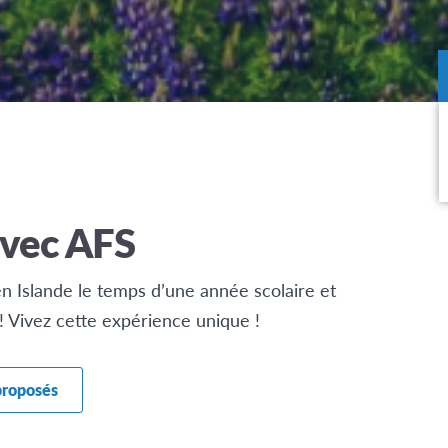
avec AFS
 en Islande le temps d’une année scolaire et
! Vivez cette expérience unique !
 proposés