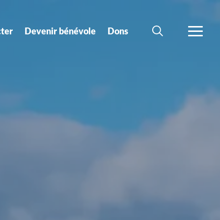
ter
Devenir bénévole
Dons
CHERCHER
PLUS