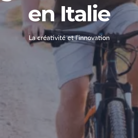
en Italie
La créativité et l’innovation