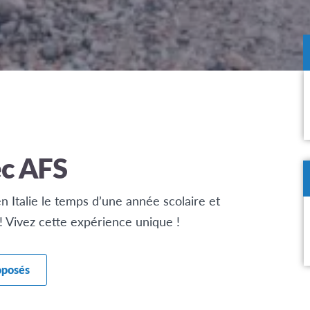
ec AFS
en Italie le temps d’une année scolaire et
! Vivez cette expérience unique !
roposés