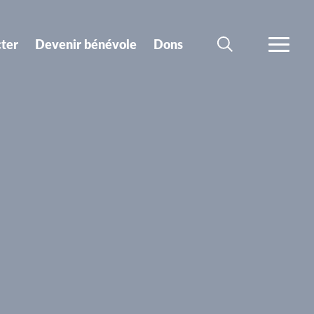
ter
Devenir bénévole
Dons
CHERCHER
PLUS