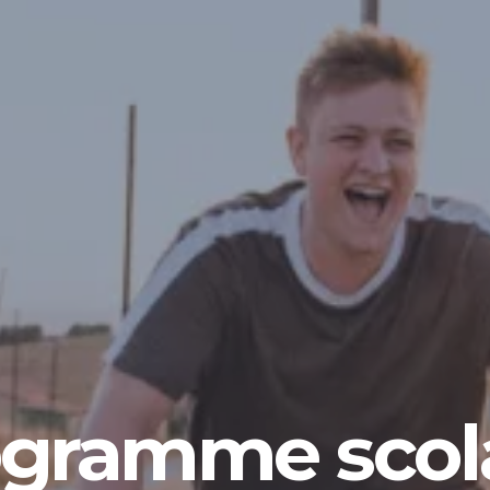
gramme scol