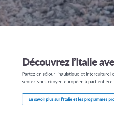
Découvrez l’Italie av
Partez en séjour linguistique et interculturel 
sentez-vous citoyen européen à part entière 
En savoir plus sur l’Italie et les programmes p