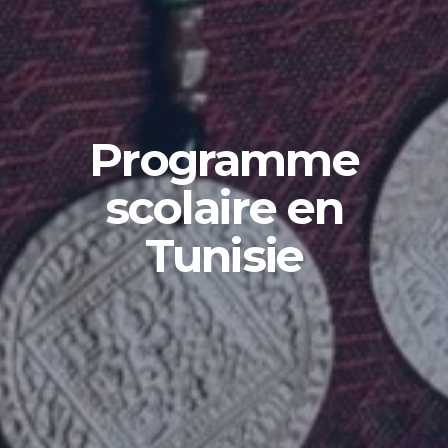
Programme
scolaire en
Tunisie