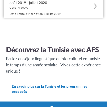
août 2019 - juillet 2020
to
Cost:
4 500 €
this
Date limite d'inscription
1 juillet 2019
program
offering
Découvrez la Tunisie avec AFS
Partez en séjour linguistique et interculturel en Tunisie
le temps d’une année scolaire ! Vivez cette expérience
unique !
En savoir plus sur la Tunisie et les programmes
proposés