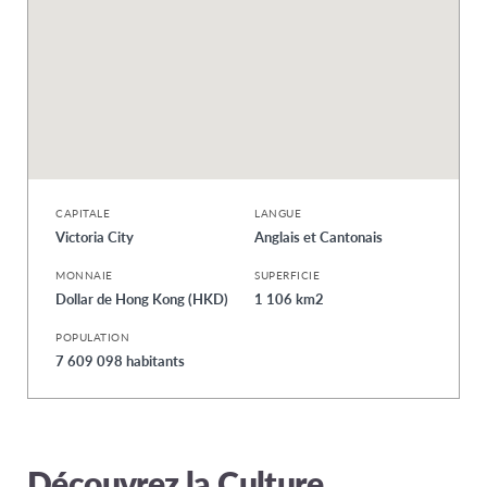
CAPITALE
LANGUE
Victoria City
Anglais et Cantonais
MONNAIE
SUPERFICIE
Dollar de Hong Kong (HKD)
1 106 km2
POPULATION
7 609 098 habitants
Découvrez la Culture