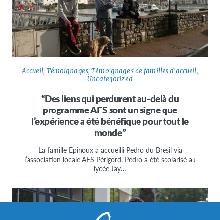
Accueil
,
Témoignages
,
Témoignages de familles d'accueil
,
Uncategorized
“Des liens qui perdurent au-delà du
programme AFS sont un signe que
l’expérience a été bénéfique pour tout le
monde”
La famille Epinoux a accueilli Pedro du Brésil via
l’association locale AFS Périgord. Pedro a été scolarisé au
lycée Jay…